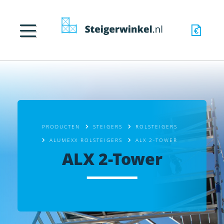
PRODUCTEN
STEIGERS
ROLSTEIGERS
ALUMEXX ROLSTEIGERS
ALX 2-TOWER
ALX 2-Tower