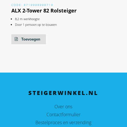
CODE: 8719998998719
ALX 2-Tower 82 Rolsteiger
8,2 m werkhoogte
Door 1 persoon op te bouwen
Toevoegen
STEIGERWINKEL.NL
Over ons
Contactformulier
Bestelproces en verzending