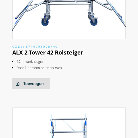
CODE: 8719998998740
ALX 2-Tower 42 Rolsteiger
4,2 m werkhoogte
Door 1 persoon op te bouwen
Toevoegen