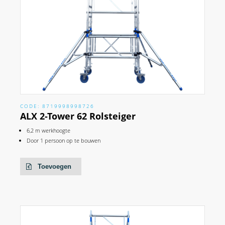
CODE: 8719998998726
ALX 2-Tower 62 Rolsteiger
6,2 m werkhoogte
Door 1 persoon op te bouwen
Toevoegen