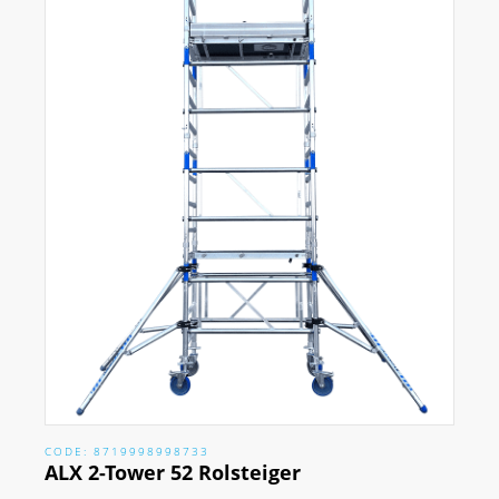
CODE: 8719998998733
ALX 2-Tower 52 Rolsteiger