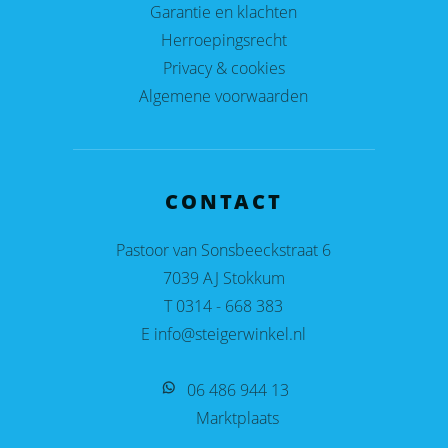
Garantie en klachten
Herroepingsrecht
Privacy & cookies
Algemene voorwaarden
CONTACT
Pastoor van Sonsbeeckstraat 6
7039 AJ Stokkum
T 0314 - 668 383
E info@steigerwinkel.nl
06 486 944 13
Marktplaats