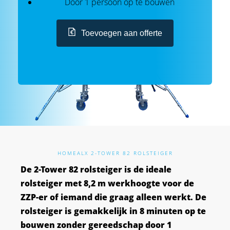
Door 1 persoon op te bouwen
Toevoegen aan offerte
HOME
ALX 2-TOWER 82 ROLSTEIGER
De 2-Tower 82 rolsteiger is de ideale
rolsteiger met 8,2 m werkhoogte voor de
ZZP-er of iemand die graag alleen werkt. De
rolsteiger is gemakkelijk in 8 minuten op te
bouwen zonder gereedschap door 1