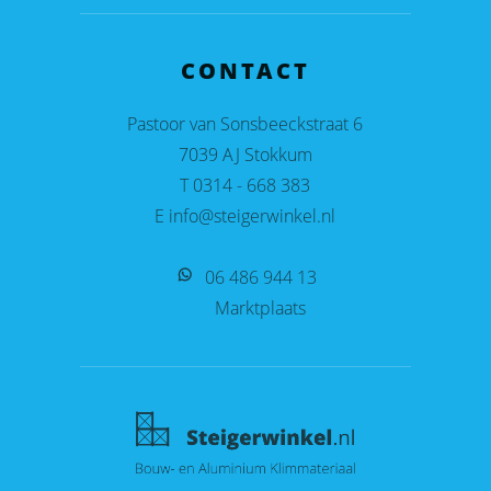
CONTACT
Pastoor van Sonsbeeckstraat 6
7039 AJ Stokkum
T 0314 - 668 383
E info@steigerwinkel.nl
06 486 944 13
Marktplaats