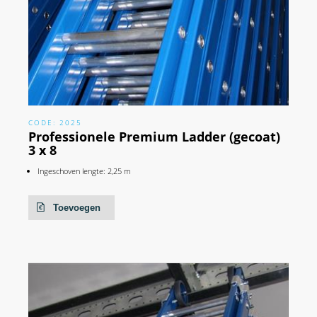
CODE: 2025
Professionele Premium Ladder (gecoat)
3 x 8
Ingeschoven lengte: 2,25 m
Toevoegen