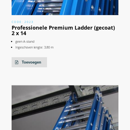
CODE: 2023
Professionele Premium Ladder (gecoat)
2 x 14
geen A-stand
Ingeschoven lengte: 3,80 m
Toevoegen