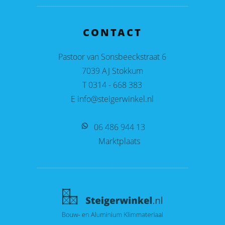
CONTACT
Pastoor van Sonsbeeckstraat 6
7039 AJ Stokkum
T 0314 - 668 383
E info@steigerwinkel.nl
06 486 944 13
Marktplaats