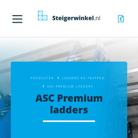
PRODUCTEN
LADDERS EN TRAPPEN
ASC PREMIUM LADDERS
ASC Premium
ladders