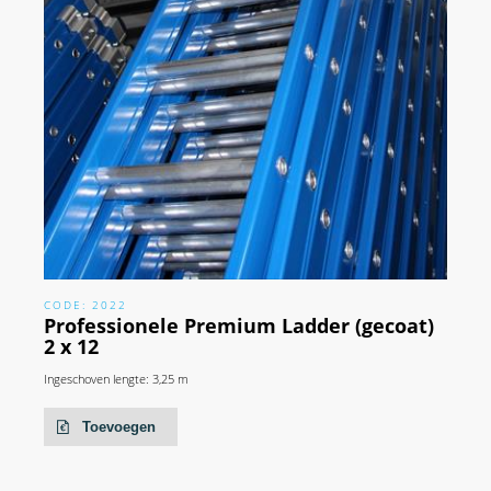
CODE: 2022
Professionele Premium Ladder (gecoat)
2 x 12
Ingeschoven lengte: 3,25 m
Toevoegen