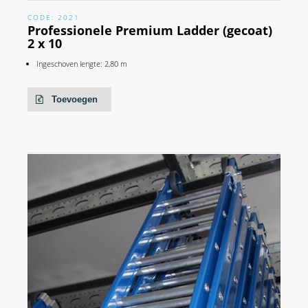
CODE: 2021
Professionele Premium Ladder (gecoat)
2 x 10
Ingeschoven lengte: 2,80 m
Toevoegen