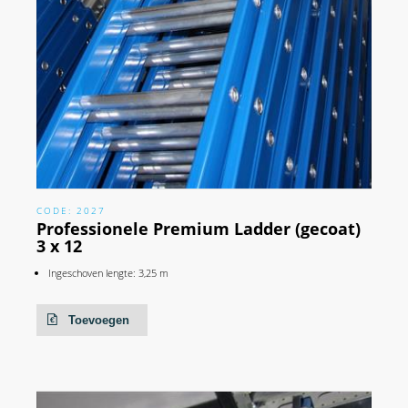
CODE: 2027
Professionele Premium Ladder (gecoat)
3 x 12
Ingeschoven lengte: 3,25 m
Toevoegen