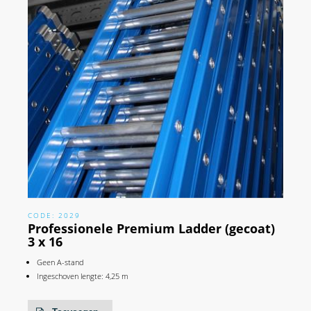
CODE: 2029
Professionele Premium Ladder (gecoat)
3 x 16
Geen A-stand
Ingeschoven lengte: 4,25 m