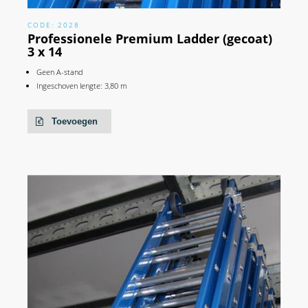
CODE: 2028
Professionele Premium Ladder (gecoat)
3 x 14
Geen A-stand
Ingeschoven lengte: 3,80 m
Toevoegen