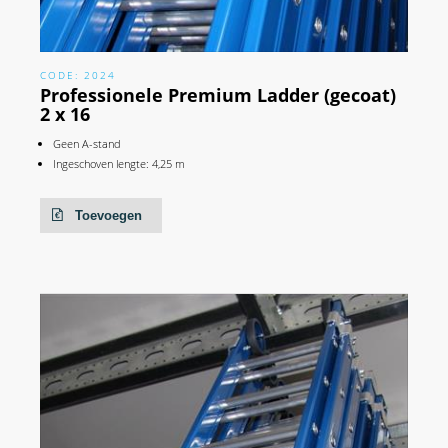
CODE: 2024
Professionele Premium Ladder (gecoat)
2 x 16
Geen A-stand
Ingeschoven lengte: 4,25 m
Toevoegen