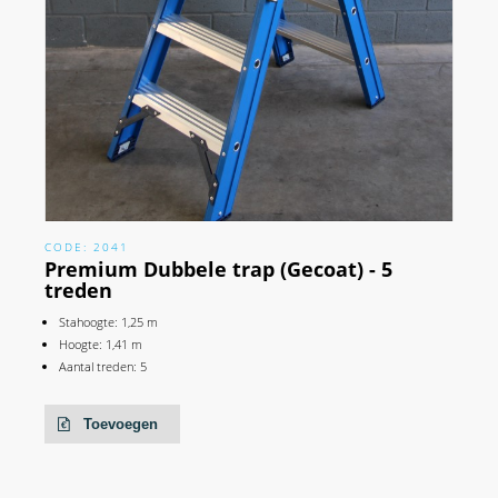
CODE: 2041
Premium Dubbele trap (Gecoat) - 5
treden
Stahoogte: 1,25 m
Hoogte: 1,41 m
Aantal treden: 5
Toevoegen