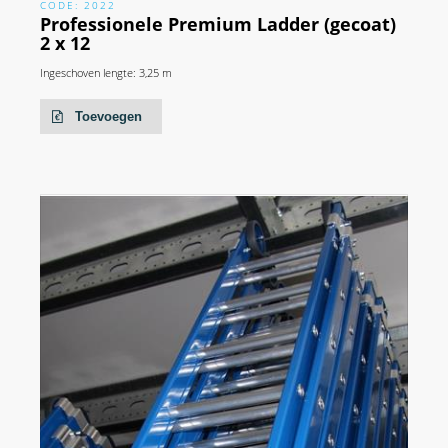
CODE: 2022
Professionele Premium Ladder (gecoat)
2 x 12
Ingeschoven lengte: 3,25 m
Toevoegen