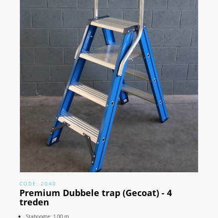
CODE: 2040
Premium Dubbele trap (Gecoat) - 4
treden
Stahoogte: 1,00 m