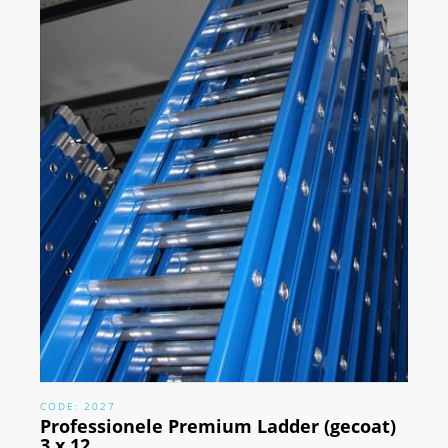
CODE: 2027
Professionele Premium Ladder (gecoat)
3 x 12