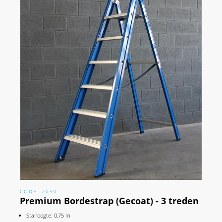
CODE: 2030
Premium Bordestrap (Gecoat) - 3 treden
Stahoogte: 0,75 m