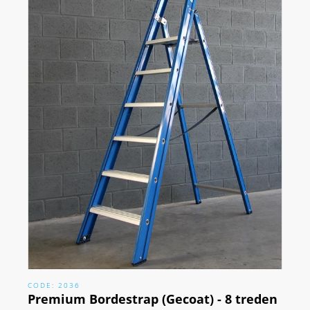
CODE: 2036
Premium Bordestrap (Gecoat) - 8 treden