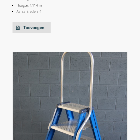
Hoogte: 1,114 m
Aantal treden: 4
Toevoegen