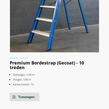
CODE: 2037
Premium Bordestrap (Gecoat) - 10
treden
Stahoogte: 2,50 m
Hoogte: 3,40 m
Aantal treden: 10
Toevoegen