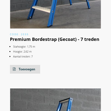
CODE: 2035
Premium Bordestrap (Gecoat) - 7 treden
Stahoogte: 1,75 m
Hoogte: 2,62 m
Aantal treden: 7
Toevoegen