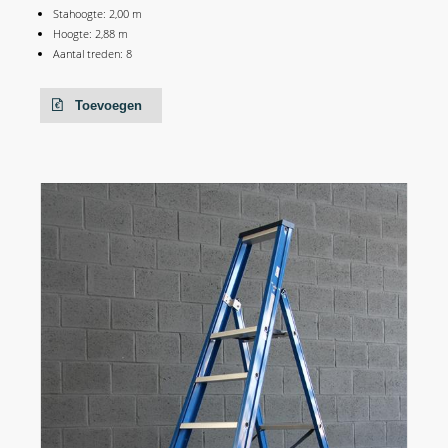
Stahoogte: 2,00 m
Hoogte: 2,88 m
Aantal treden: 8
Toevoegen