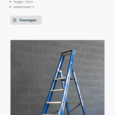
Hoogte: 1,54 m
Aantal treden: 3
Toevoegen