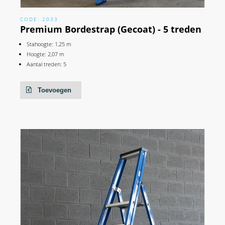
CODE: 2033
Premium Bordestrap (Gecoat) - 5 treden
Stahoogte: 1,25 m
Hoogte: 2,07 m
Aantal treden: 5
Toevoegen