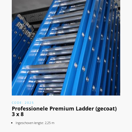
CODE: 2025
Professionele Premium Ladder (gecoat)
3 x 8
Ingeschoven lengte: 2,25 m