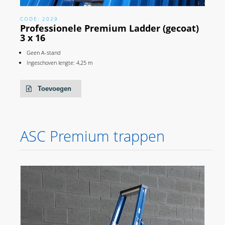
CODE: 2029
Professionele Premium Ladder (gecoat)
3 x 16
Geen A-stand
Ingeschoven lengte: 4,25 m
Toevoegen
ASC Premium trappen