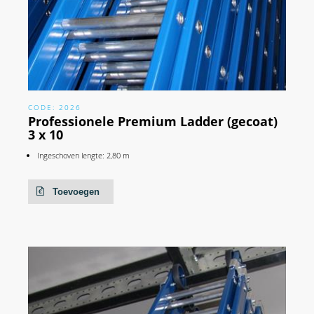
CODE: 2026
Professionele Premium Ladder (gecoat)
3 x 10
Ingeschoven lengte: 2,80 m
Toevoegen