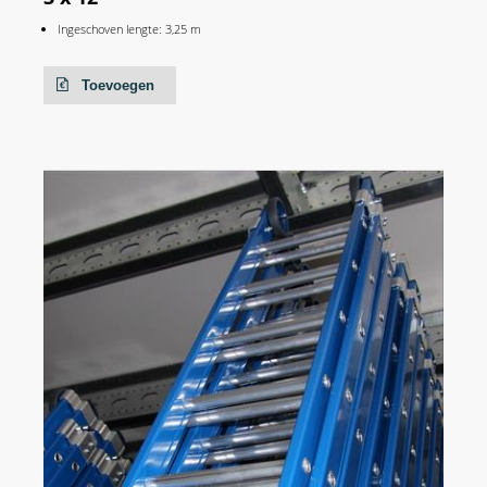
Ingeschoven lengte: 3,25 m
Toevoegen