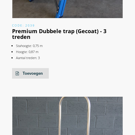
CODE: 2039
Premium Dubbele trap (Gecoat) - 3
treden
Stahoogte: 0,75 m
Hoogte: 0,87 m
Aantal treden: 3
Toevoegen