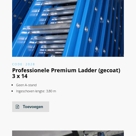
CODE: 2028
Professionele Premium Ladder (gecoat)
3 x 14
Geen A-stand
Ingeschoven lengte: 3,80 m
Toevoegen