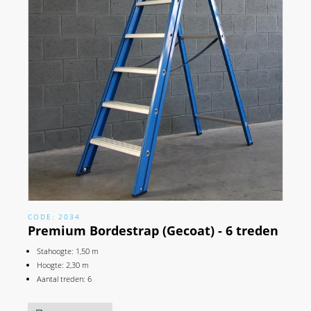
CODE: 2034
Premium Bordestrap (Gecoat) - 6 treden
Stahoogte: 1,50 m
Hoogte: 2,30 m
Aantal treden: 6