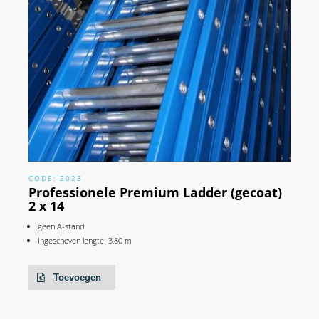
CODE: 2023
Professionele Premium Ladder (gecoat)
2 x 14
geen A-stand
Ingeschoven lengte: 3,80 m
Toevoegen