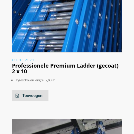
CODE: 2021
Professionele Premium Ladder (gecoat)
2 x 10
Ingeschoven lengte: 2,80 m
Toevoegen