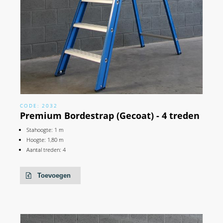
CODE: 2032
Premium Bordestrap (Gecoat) - 4 treden
Stahoogte: 1 m
Hoogte: 1,80 m
Aantal treden: 4
Toevoegen