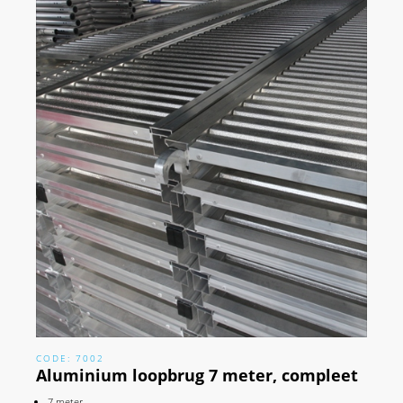
CODE: 7002
Aluminium loopbrug 7 meter, compleet
7 meter