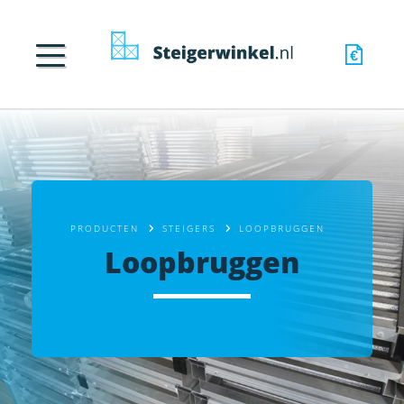
PRODUCTEN
STEIGERS
LOOPBRUGGEN
Loopbruggen