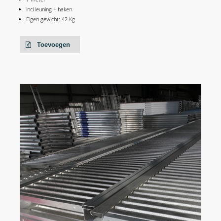
incl leuning + haken
Eigen gewicht: 42 Kg
Toevoegen