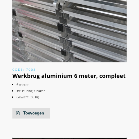
CODE: 7003
Werkbrug aluminium 6 meter, compleet
6 meter
incl leuning + haken
Gewicht: 36 Kg
Toevoegen