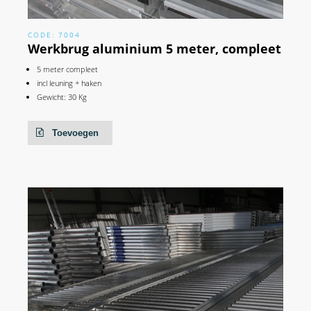
CODE: 7004
Werkbrug aluminium 5 meter, compleet
5 meter compleet
incl leuning + haken
Gewicht: 30 Kg
Toevoegen