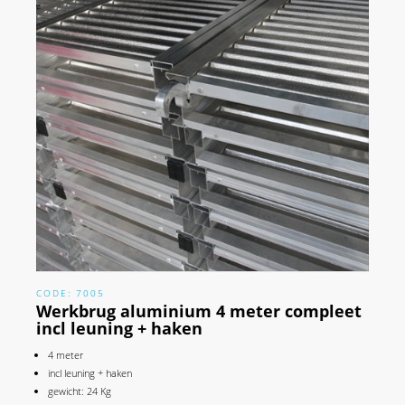
CODE: 7005
Werkbrug aluminium 4 meter compleet
incl leuning + haken
4 meter
incl leuning + haken
gewicht: 24 Kg