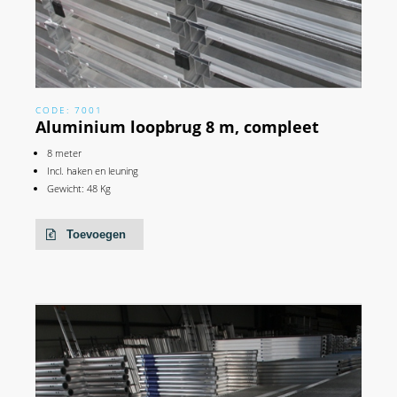
CODE: 7001
Aluminium loopbrug 8 m, compleet
8 meter
Incl. haken en leuning
Gewicht: 48 Kg
Toevoegen