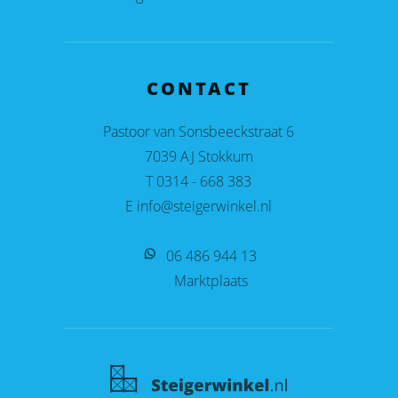
CONTACT
Pastoor van Sonsbeeckstraat 6
7039 AJ Stokkum
T 0314 - 668 383
E info@steigerwinkel.nl
06 486 944 13
Marktplaats