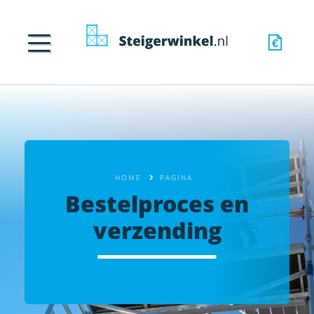
HOME
PAGINA
Bestelproces en
verzending