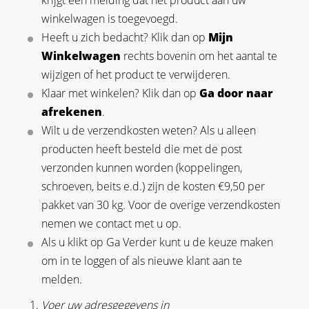
krijgt een melding dat het product aan uw
winkelwagen is toegevoegd.
Heeft u zich bedacht? Klik dan op
Mijn
Winkelwagen
rechts bovenin om het aantal te
wijzigen of het product te verwijderen.
Klaar met winkelen? Klik dan op
Ga door naar
afrekenen
.
Wilt u de verzendkosten weten? Als u alleen
producten heeft besteld die met de post
verzonden kunnen worden (koppelingen,
schroeven, beits e.d.) zijn de kosten €9,50 per
pakket van 30 kg
.
Voor de overige verzendkosten
nemen we contact met u op.
Als u klikt op Ga Verder kunt u de keuze maken
om in te loggen of als nieuwe klant aan te
melden.
Voer uw adresgegevens in