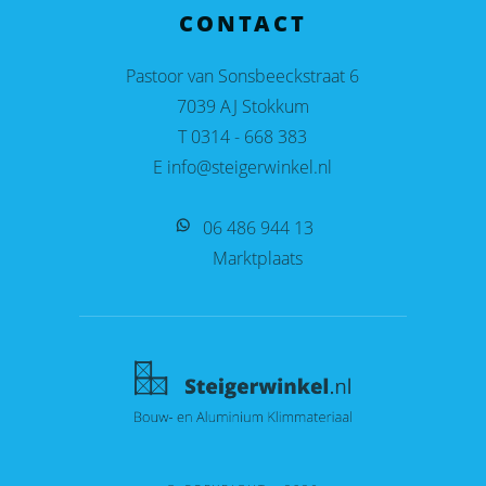
CONTACT
Pastoor van Sonsbeeckstraat 6
7039 AJ Stokkum
T 0314 - 668 383
E info@steigerwinkel.nl
06 486 944 13
Marktplaats