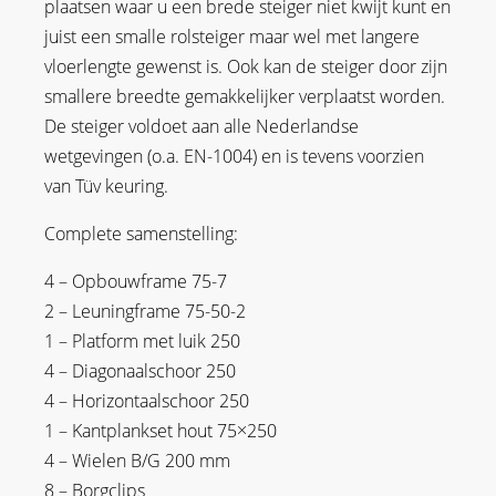
plaatsen waar u een brede steiger niet kwijt kunt en
juist een smalle rolsteiger maar wel met langere
vloerlengte gewenst is. Ook kan de steiger door zijn
smallere breedte gemakkelijker verplaatst worden.
De steiger voldoet aan alle Nederlandse
wetgevingen (o.a. EN-1004) en is tevens voorzien
van Tüv keuring.
Complete samenstelling:
4 – Opbouwframe 75-7
2 – Leuningframe 75-50-2
1 – Platform met luik 250
4 – Diagonaalschoor 250
4 – Horizontaalschoor 250
1 – Kantplankset hout 75×250
4 – Wielen B/G 200 mm
8 – Borgclips