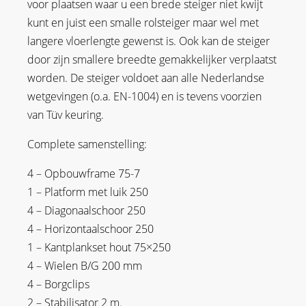
voor plaatsen waar u een brede steiger niet kwijt
kunt en juist een smalle rolsteiger maar wel met
langere vloerlengte gewenst is. Ook kan de steiger
door zijn smallere breedte gemakkelijker verplaatst
worden. De steiger voldoet aan alle Nederlandse
wetgevingen (o.a. EN-1004) en is tevens voorzien
van Tüv keuring.
Complete samenstelling:
4 – Opbouwframe 75-7
1 – Platform met luik 250
4 – Diagonaalschoor 250
4 – Horizontaalschoor 250
1 – Kantplankset hout 75×250
4 – Wielen B/G 200 mm
4 – Borgclips
2 – Stabilisator 2 m.