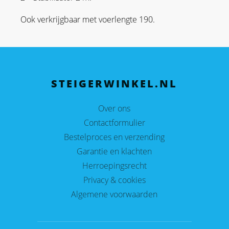
Ook verkrijgbaar met voerlengte 190.
STEIGERWINKEL.NL
Over ons
Contactformulier
Bestelproces en verzending
Garantie en klachten
Herroepingsrecht
Privacy & cookies
Algemene voorwaarden