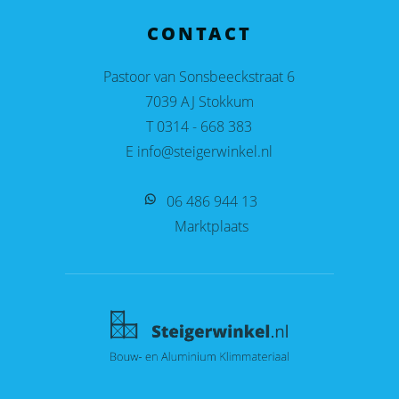
CONTACT
Pastoor van Sonsbeeckstraat 6
7039 AJ Stokkum
T 0314 - 668 383
E info@steigerwinkel.nl
06 486 944 13
Marktplaats