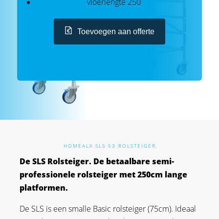
vloerlengte 250
Toevoegen aan offerte
HOME
ALX SLS 53 ROLSTEIGER
De SLS Rolsteiger. De betaalbare semi-
professionele rolsteiger met 250cm lange
platformen.
De SLS is een smalle Basic rolsteiger (75cm). Ideaal