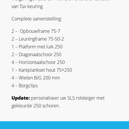
van Tüv keuring.
Complete samenstelling:
2 – Opbouwframe 75-7
2 – Leuningframe 75-50-2
1 – Platform met luik 250
2 – Diagonaalschoor 250
4 – Horizontaalschoor 250
1 – Kantplankset hout 75×250
4 – Wielen B/G 200 mm
4 – Borgclips
Update:
personaliseer uw SLS rolsteiger met
gekleurde 250 schoren.