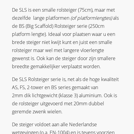
De SLS is een smalle rolsteiger (75cm), maar met
dezelfde lange platformen
(of platformlengtes)
als
de BS (Big Scaffold) Rolsteiger serie (250cm
platform lengte). Ideaal voor plaatsen waar u een
brede steiger niet kwijt kunt en juist een smalle
rolsteiger maar wel met langere vloerlengte
gewenst is. Ook kan de steiger door zijn smallere
breedte gemakkelijker verplaatst worden.
De SLS Rolsteiger serie is, net als de hoge kwaliteit
AS, FS, 2-tower en BS series gemaakt van
2mm dik lichtgewicht (klasse 3) aluminium. Ook is
de rolsteiger uitgevoerd met 20mm dubbel
geremde zwenk wielen.
De steiger voldoet aan alle Nederlandse
wetgevingen (o.a. EN-1004) en is tevens voorzien