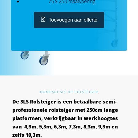
75 x 250 maatvoering
Toevoegen aan offerte
HOME
ALX SLS 43 ROLSTEIGER
De SLS Rolsteiger is een betaalbare semi-
professionele rolsteiger met 250cm lange
platformen, verkrijgbaar in werkhoogtes
van 4,3m, 5,3m, 6,3m, 7,3m, 8,3m, 9,3m en
zelfs 10,3m.