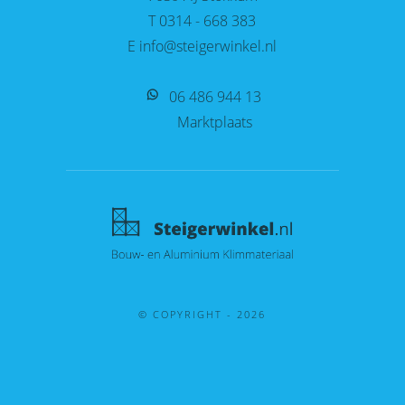
T 0314 - 668 383
E info@steigerwinkel.nl
06 486 944 13
Marktplaats
© COPYRIGHT - 2026