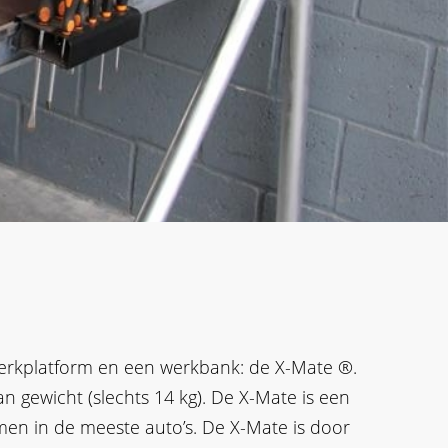
erkplatform en een werkbank: de X-Mate ®.
an gewicht (slechts 14 kg). De X-Mate is een
men in de meeste auto’s. De X-Mate is door