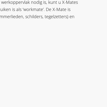
r werkoppervlak nodig is, kunt u X-Mates
iken is als ‘workmate’. De X-Mate is
immerlieden, schilders, tegelzetters) en