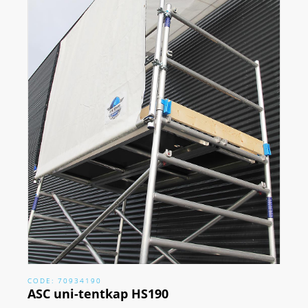
CODE: 70934190
ASC uni-tentkap HS190