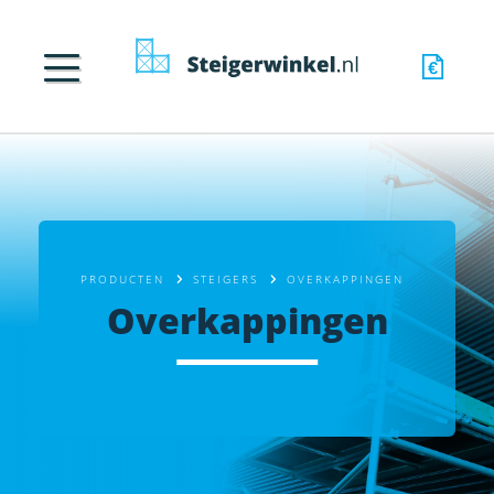
PRODUCTEN
STEIGERS
OVERKAPPINGEN
Overkappingen